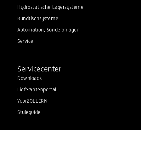
Hydrostatische Lagersysteme
Rundtischsysteme
Automation, Sonderanlagen
Service
Servicecenter
Downloads
Lieferantenportal
YourZOLLERN
Styleguide
Rechtliches