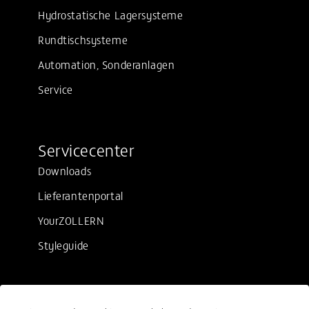
Hydrostatische Lagersysteme
Rundtischsysteme
Automation, Sonderanlagen
Service
Servicecenter
Downloads
Lieferantenportal
YourZOLLERN
Styleguide
Rechtliches