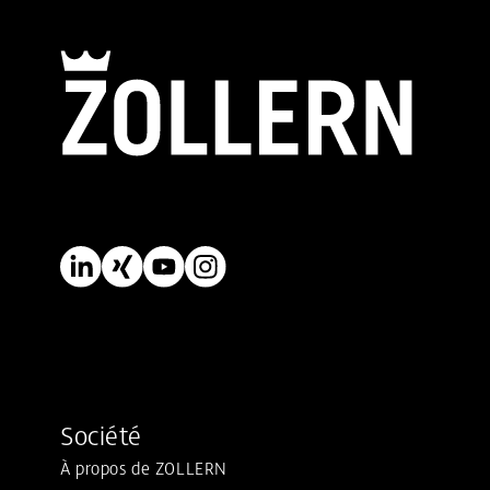
Société
À propos de ZOLLERN