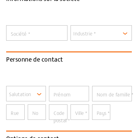
Industrie *
Société
*
Personne de contact
Salutation
Prénom
Nom de famille
*
Rue
No
Code
Ville
*
Pays
*
postal
*