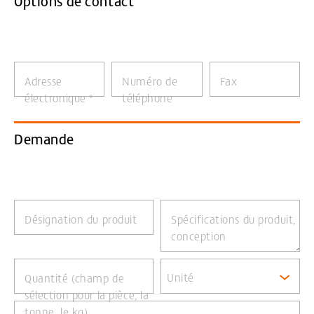
Options de contact
Adresse
Numéro de
Fax
électronique
*
téléphone
Demande
Désignation du produit
Spécifications du produit,
conception
Unité
Quantité (champ de
sélection pour la pièce, la
tonne, le kg)