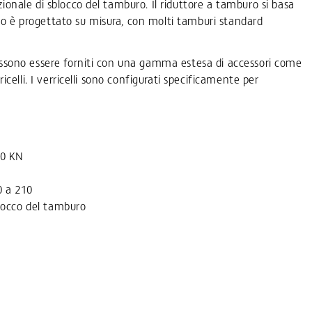
zionale di sblocco del tamburo. Il riduttore a tamburo si basa
o è progettato su misura, con molti tamburi standard
possono essere forniti con una gamma estesa di accessori come
rricelli. I verricelli sono configurati specificamente per
50 KN
0 a 210
blocco del tamburo