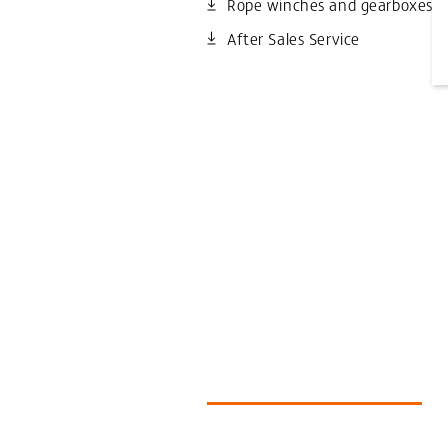
Rope winches and gearboxes
After Sales Service
Prodotti simili