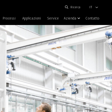
Ricerca
IT
Processi
Applicazioni
Service
Azienda
Contatto