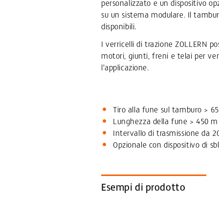
personalizzato e un dispositivo op
su un sistema modulare. Il tambur
disponibili.
I verricelli di trazione ZOLLERN 
motori, giunti, freni e telai per ve
l'applicazione.
Tiro alla fune sul tamburo > 6
Lunghezza della fune > 450 m
Intervallo di trasmissione da 2
Opzionale con dispositivo di s
Esempi di prodotto