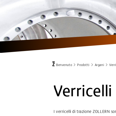
Benvenuto
Prodotti
Argani
Verr
Verricelli
I verricelli di trazione ZOLLERN s