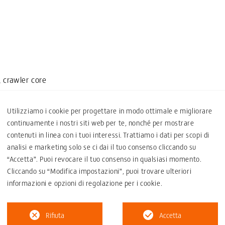
 crawler core
Utilizziamo i cookie per progettare in modo ottimale e migliorare
continuamente i nostri siti web per te, nonché per mostrare
contenuti in linea con i tuoi interessi. Trattiamo i dati per scopi di
analisi e marketing solo se ci dai il tuo consenso cliccando su
“Accetta”. Puoi revocare il tuo consenso in qualsiasi momento.
Cliccando su “Modifica impostazioni”, puoi trovare ulteriori
informazioni e opzioni di regolazione per i cookie.
Certificati
Rifiuta
Accetta