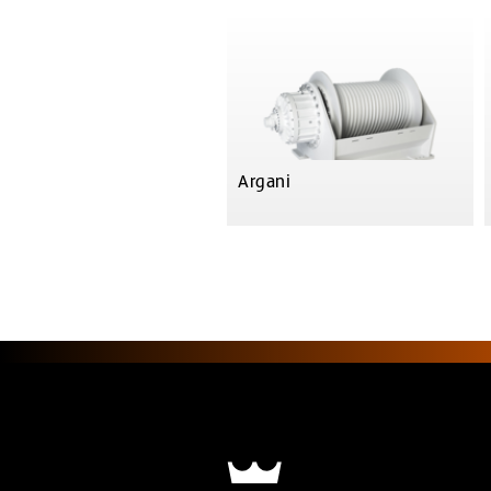
Argani