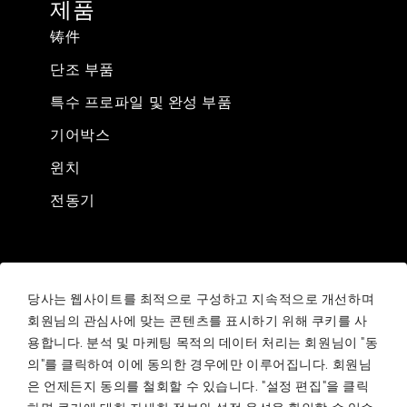
제품
铸件
단조 부품
특수 프로파일 및 완성 부품
기어박스
윈치
전동기
법적 정보
당사는 웹사이트를 최적으로 구성하고 지속적으로 개선하며
Sale conditions
회원님의 관심사에 맞는 콘텐츠를 표시하기 위해 쿠키를 사
Purchasing conditions
용합니다. 분석 및 마케팅 목적의 데이터 처리는 회원님이 "동
의"를 클릭하여 이에 동의한 경우에만 이루어집니다. 회원님
Your compliance report
은 언제든지 동의를 철회할 수 있습니다. "설정 편집"을 클릭
개인정보 처리방침