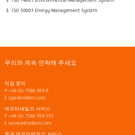
ISO 50001 Energy Management System
우리와 계속 연락해 주세요
직접 문의
P
+49 (0) 7586 959 0
E
zgw@zollern.com
애프터세일즈 서비스
P
+49 (0) 7586 959 555
E
service@zollern
.com
중국 애프터세일즈 서비스