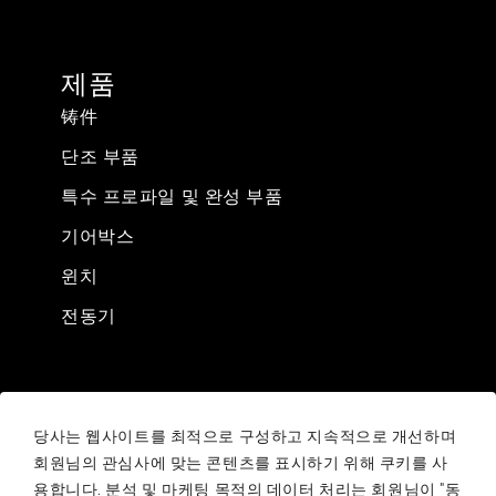
제품
铸件
단조 부품
특수 프로파일 및 완성 부품
기어박스
윈치
전동기
법적 정보
당사는 웹사이트를 최적으로 구성하고 지속적으로 개선하며
Sale conditions
회원님의 관심사에 맞는 콘텐츠를 표시하기 위해 쿠키를 사
Purchasing conditions
용합니다. 분석 및 마케팅 목적의 데이터 처리는 회원님이 "동