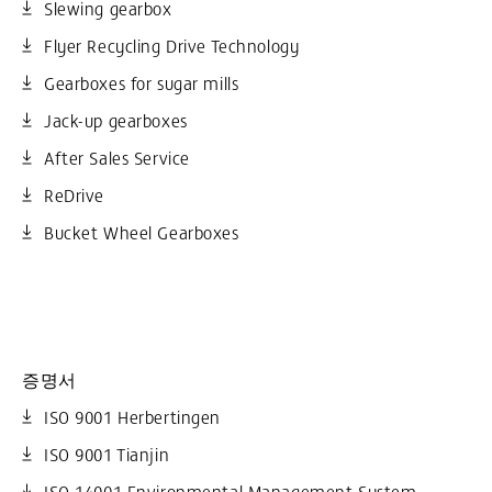
Slewing gearbox
Flyer Recycling Drive Technology
Gearboxes for sugar mills
Jack-up gearboxes
After Sales Service
ReDrive
Bucket Wheel Gearboxes
증명서
ISO 9001 Herbertingen
ISO 9001 Tianjin
ISO 14001 Environmental Management System