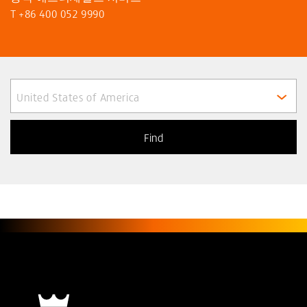
T
+86 400 052 9990
United States of America