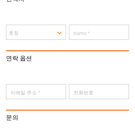
호칭
Name
*
연락 옵션
이메일 주소
*
전화번호
문의