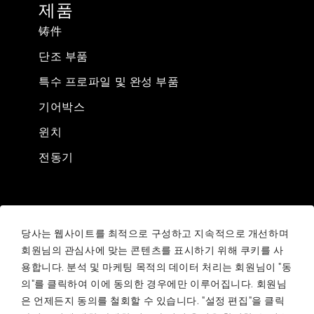
제품
铸件
단조 부품
특수 프로파일 및 완성 부품
기어박스
윈치
전동기
법적 정보
당사는 웹사이트를 최적으로 구성하고 지속적으로 개선하며
Sale conditions
회원님의 관심사에 맞는 콘텐츠를 표시하기 위해 쿠키를 사
Purchasing conditions
용합니다. 분석 및 마케팅 목적의 데이터 처리는 회원님이 "동
의"를 클릭하여 이에 동의한 경우에만 이루어집니다. 회원님
Your compliance report
은 언제든지 동의를 철회할 수 있습니다. "설정 편집"을 클릭