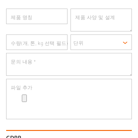
제품 명칭
제품 사양 및 설계
단위
수량(개, 톤, kg 선택 필드)
문의 내용
*
파일 추가
GDPR