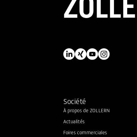
N
am
Société
À propos de ZOLLERN
Actualités
Foires commerciales