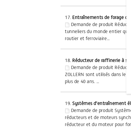
17.
Entraînements de forage de
Demande de produit Réducteu
tunneliers du monde entier qui s
routier et ferroviaire…
18.
Réducteur de raffinerie à su
Demande de produit Réducteur
ZOLLERN sont utilisés dans le 
plus de 40 ans. …
19.
Systèmes d’entraînement él
Demande de produit Systèmes
réducteurs et de moteurs sync
réducteur et du moteur pour f