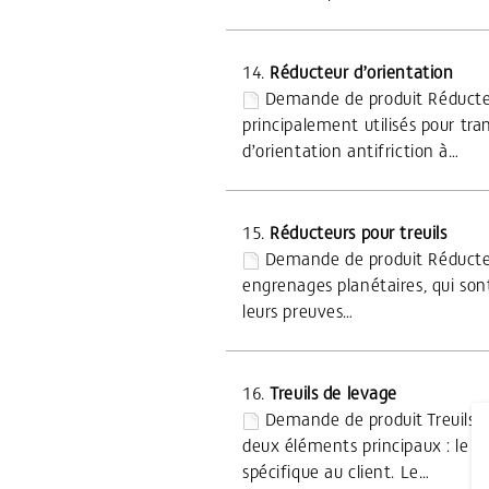
14.
Réducteur d’orientation
Demande de produit Réducteu
principalement utilisés pour tr
d’orientation antifriction à…
15.
Réducteurs pour treuils
Demande de produit Réducteur
engrenages planétaires, qui son
leurs preuves…
16.
Treuils de levage
Demande de produit Treuils 
deux éléments principaux : le r
spécifique au client. Le…