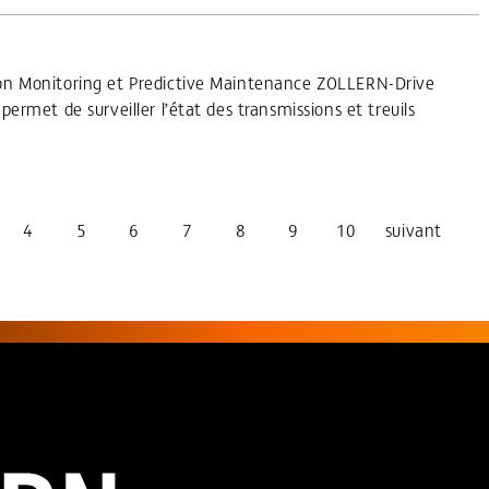
on Monitoring et Predictive Maintenance ZOLLERN-Drive
rmet de surveiller l’état des transmissions et treuils
4
5
6
7
8
9
10
suivant