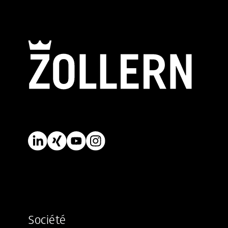
Société