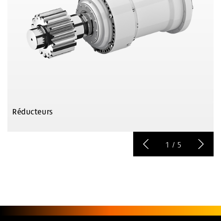
Réducteurs
1
/
5