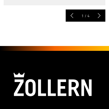
1
/
4