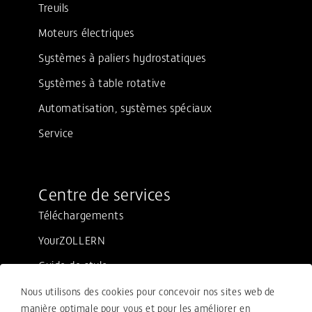
Treuils
Moteurs électriques
Systèmes à paliers hydrostatiques
Systèmes à table rotative
Automatisation, systèmes spéciaux
Service
Centre de services
Téléchargements
YourZOLLERN
Guide de style
Nous utilisons des cookies pour concevoir nos sites web de
manière optimale pour vous et pour les améliorer en