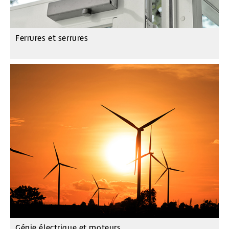
Ferrures et serrures
Génie électrique et moteurs