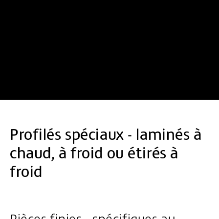
Profilés spéciaux - laminés à
chaud, à froid ou étirés à
froid
Pièces finies - spécifiques au