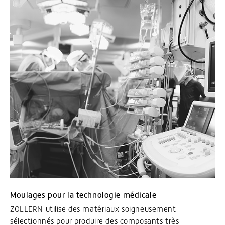
Moulages pour la technologie médicale
ZOLLERN utilise des matériaux soigneusement
sélectionnés pour produire des composants très