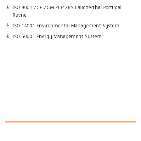
ISO 9001 ZGF ZGM ZCP ZRS Laucherthal Portugal
Ravne
ISO 14001 Environmental Management System
ISO 50001 Energy Management System
Plus d’informations et produits similaires