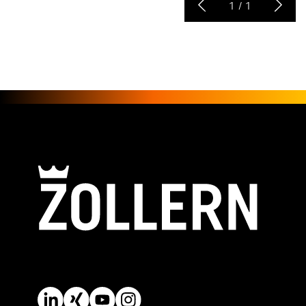
1
/
1