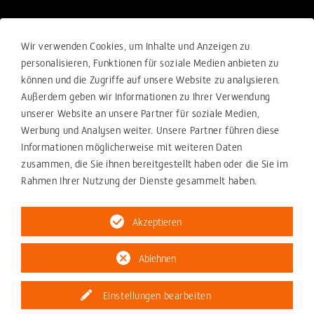
Rechtliches
Wir verwenden Cookies, um Inhalte und Anzeigen zu
Verkaufsbedingungen
personalisieren, Funktionen für soziale Medien anbieten zu
können und die Zugriffe auf unsere Website zu analysieren.
Einkaufsbedingungen
Außerdem geben wir Informationen zu Ihrer Verwendung
Compliance
unserer Website an unsere Partner für soziale Medien,
Werbung und Analysen weiter. Unsere Partner führen diese
Ihre Beschwerde-Meldung
Informationen möglicherweise mit weiteren Daten
Datenschutzerklärung
zusammen, die Sie ihnen bereitgestellt haben oder die Sie im
Rahmen Ihrer Nutzung der Dienste gesammelt haben.
Impressum
Akzeptieren
Ablehnen
© 2026 ZOLLERN GmbH & Co. KG
Einstellungen bearbeiten