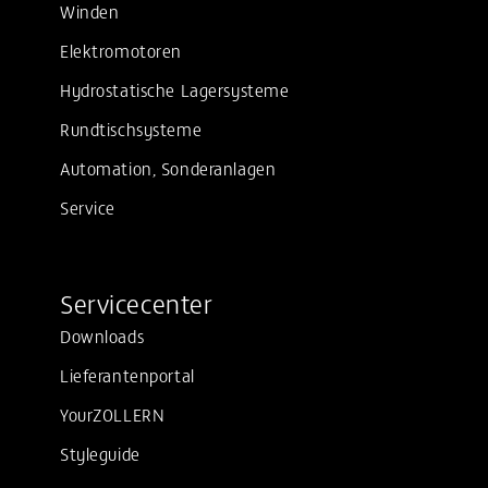
Winden
Elektromotoren
Hydrostatische Lagersysteme
Rundtischsysteme
Automation, Sonderanlagen
Service
Servicecenter
Downloads
Lieferantenportal
YourZOLLERN
Styleguide