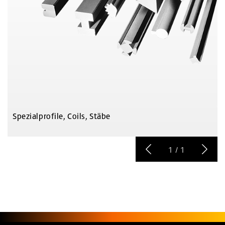
Spezialprofile, Coils, Stäbe
1
/
1