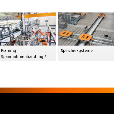
Framing
Speichersysteme
Spannrahmenhandling /
Overhead-Systeme