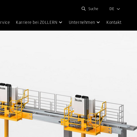
Suche
DE
rvice
Karriere bei ZOLLERN
Unternehmen
Kontakt