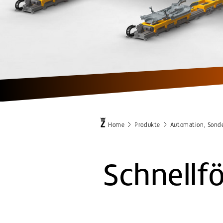
Home
Produkte
Automation, Sond
Schnellf