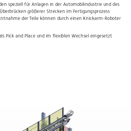
n speziell für Anlagen in der Automobilindustrie und des
berbrücken größerer Strecken im Fertigungsprozess
 Entnahme der Teile können durch einen Knickarm-Roboter
als Pick and Place und im flexiblen Wechsel eingesetzt