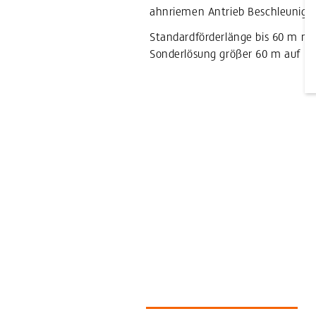
ahnriemen Antrieb Beschleunigun
Standardförderlänge bis 60 m mö
Sonderlösung größer 60 m auf A