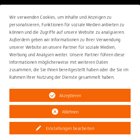
Rechtliches
Wir verwenden Cookies, um Inhalte und Anzeigen zu
Verkaufsbedingungen
personalisieren, Funktionen für soziale Medien anbieten zu
können und die Zugriffe auf unsere Website zu analysieren.
Einkaufsbedingungen
Außerdem geben wir Informationen zu Ihrer Verwendung
Compliance
unserer Website an unsere Partner für soziale Medien,
Werbung und Analysen weiter. Unsere Partner führen diese
Ihre Beschwerde-Meldung
Informationen möglicherweise mit weiteren Daten
Datenschutzerklärung
zusammen, die Sie ihnen bereitgestellt haben oder die Sie im
Rahmen Ihrer Nutzung der Dienste gesammelt haben.
Impressum
Akzeptieren
Ablehnen
© 2026 ZOLLERN GmbH & Co. KG
Einstellungen bearbeiten