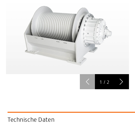
1
/
2
Technische Daten