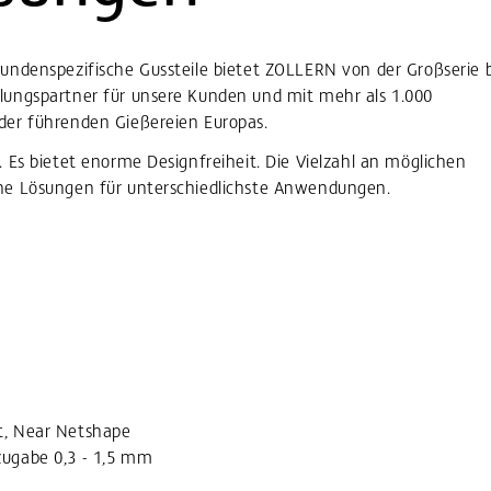
kundenspezifische Gussteile bietet ZOLLERN von der Großserie b
klungspartner für unsere Kunden und mit mehr als 1.000
 der führenden Gießereien Europas.
n. Es bietet enorme Designfreiheit. Die Vielzahl an möglichen
che Lösungen für unterschiedlichste Anwendungen.
t, Near Netshape
zugabe 0,3 - 1,5 mm