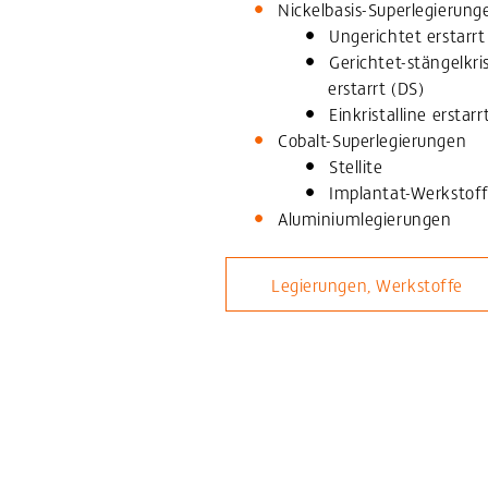
Nickelbasis-Superlegierung
Ungerichtet erstarrt
Gerichtet-stängelkris
erstarrt (DS)
Einkristalline erstarr
Cobalt-Superlegierungen
Stellite
Implantat-Werkstof
Aluminiumlegierungen
Legierungen, Werkstoffe