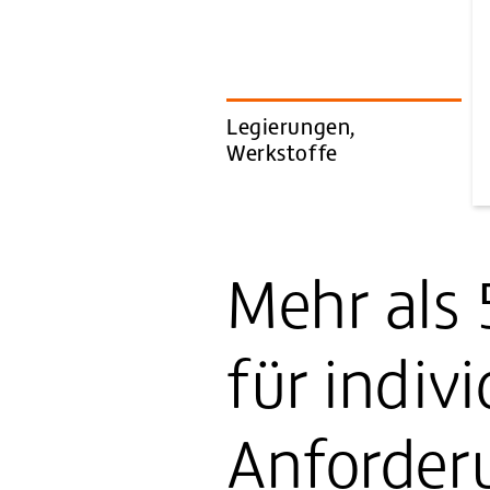
Legierungen,
Werkstoffe
Mehr als
für indivi
Anforder