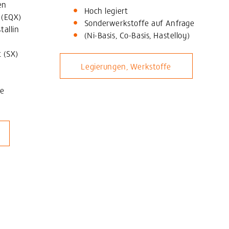
en
Hoch legiert
 (EQX)
Sonderwerkstoffe auf Anfrage
tallin
(Ni-Basis, Co-Basis, Hastelloy)
t (SX)
Legierungen, Werkstoffe
fe