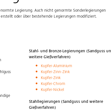
enormte Legierung. Auch nicht genormte Sonderlegierungen
stellt oder über bestehende Legierungen modifiziert.
Stahl- und Bronze-Legierungen (Sandguss u
weitere Gießverfahren)
n
Kupfer-Aluminium
hlguss
Kupfer-Zinn-Zink
Kupfer-Zink
Kupfer-Chrom
Kupfer-Nickel
ändige
Stahllegierungen (Sandguss und weitere
Gießverfahren)