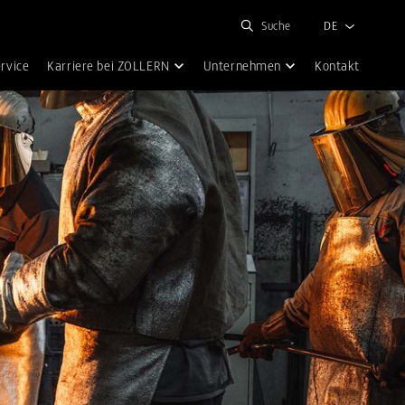
Suche
DE
rvice
Karriere bei ZOLLERN
Unternehmen
Kontakt