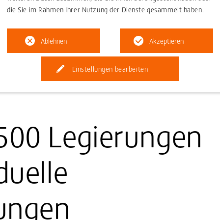
die Sie im Rahmen Ihrer Nutzung der Dienste gesammelt haben.
Ablehnen
Akzeptieren
Einstellungen bearbeiten
 500 Legierungen
duelle
ungen