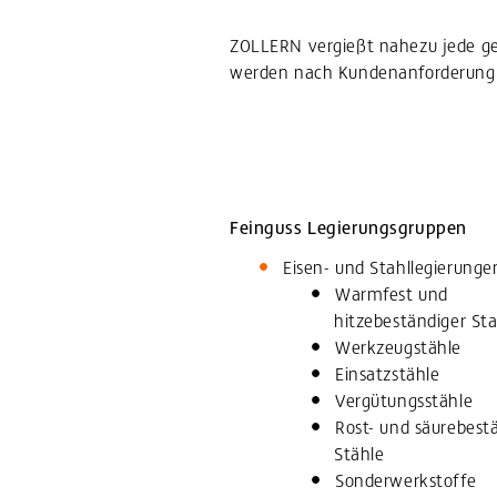
ZOLLERN vergießt nahezu jede g
werden nach Kundenanforderung er
Feinguss Legierungsgruppen
Eisen- und Stahllegierunge
Warmfest und
hitzebeständiger Sta
Werkzeugstähle
Einsatzstähle
Vergütungsstähle
Rost- und säurebest
Stähle
Sonderwerkstoffe