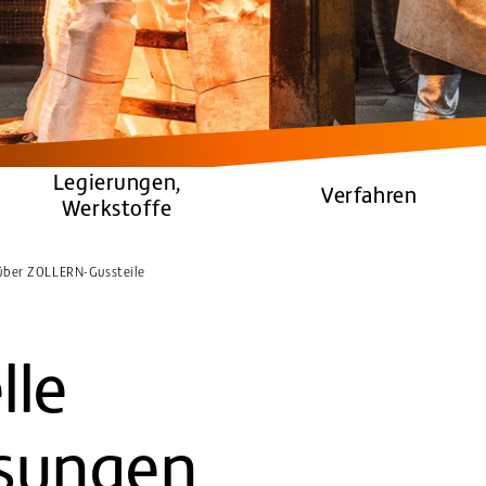
Legierungen,
Verfahren
Werkstoffe
 über ZOLLERN-Gussteile
lle
ösungen