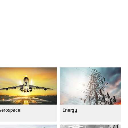
Aerospace
Energy