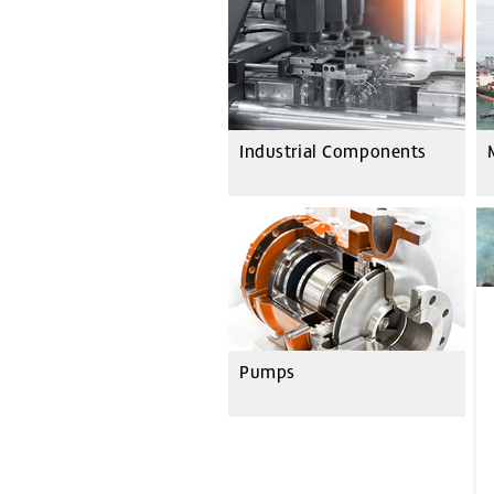
Industrial Components
Pumps