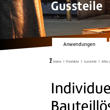
Gussteile
Anwendungen
Home
Produkte
Gussteile
Alles
Individue
Bauteill