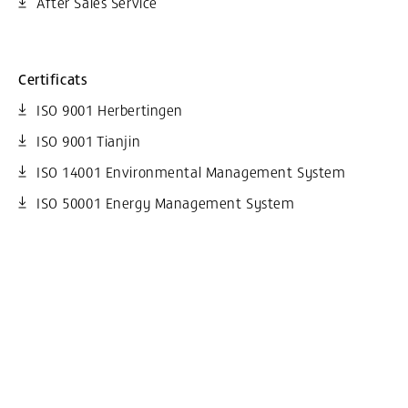
After Sales Service
Certificats
ISO 9001 Herbertingen
ISO 9001 Tianjin
ISO 14001 Environmental Management System
ISO 50001 Energy Management System