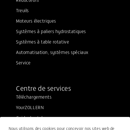
Treuils
Moteurs électriques
Systèmes à paliers hydrostatiques
Systèmes à table rotative
Automatisation, systèmes spéciaux
Service
Centre de services
Téléchargements
YourZOLLERN
Guide de style
Nous utilisons des cookies pour concevoir nos sites web de