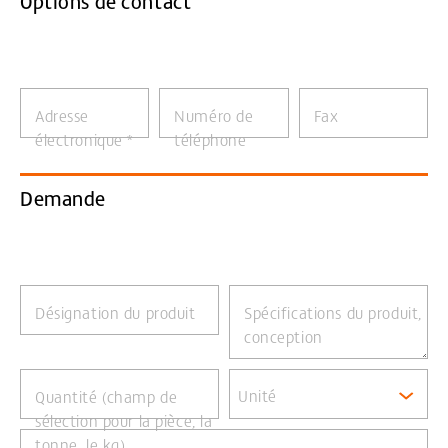
Options de contact
Adresse
Numéro de
Fax
électronique
*
téléphone
Demande
Désignation du produit
Spécifications du produit,
conception
Unité
Quantité (champ de
sélection pour la pièce, la
tonne, le kg)