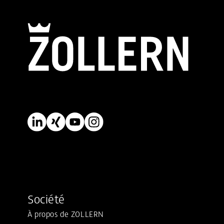
Société
À propos de ZOLLERN