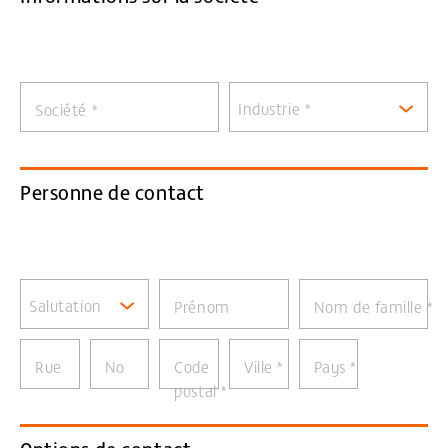
Industrie *
Société
*
Personne de contact
Salutation
Prénom
Nom de famille
*
Rue
No
Code
Ville
*
Pays
*
postal
*