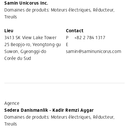
Samin Unicorus Inc.
Domaines de produits: Moteurs électriques, Réducteur,
Treuils
Lieu
Contact
3413 SK View Lake Tower
P
+82 2 784 1317
25 Beopjo-ro, Yeongtong-gu
E
Suwon, Gyeonggi-do
samin@saminunicorus.com
Corée du Sud
Agence
Sedera Danismanlik - Kadir Remzi Aygar
Domaines de produits: Moteurs électriques, Réducteur,
Treuils