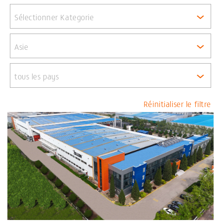
Sélectionner Kategorie
Asie
tous les pays
Réinitialiser le filtre