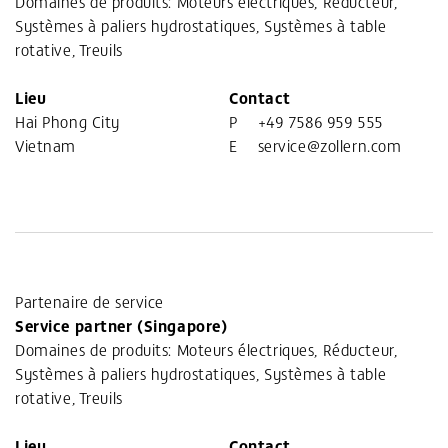
Domaines de produits: Moteurs électriques, Réducteur,
Systèmes à paliers hydrostatiques, Systèmes à table
rotative, Treuils
Lieu
Contact
Hai Phong City
P
+49 7586 959 555
Vietnam
E
service@zollern.com
Partenaire de service
Service partner (Singapore)
Domaines de produits: Moteurs électriques, Réducteur,
Systèmes à paliers hydrostatiques, Systèmes à table
rotative, Treuils
Lieu
Contact