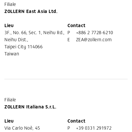
Filiale
ZOLLERN East Asia Ltd.
Lieu
Contact
3F., No. 66, Sec. 1, Neihu Rd.,
P
+886 2 7728-6210
Neihu Dist.,
E
ZEA@zollern.com
Taipei City 114066
Taiwan
Filiale
ZOLLERN Italiana S.r.L.
Lieu
Contact
Via Carlo Noè, 45
P
+39 0331 291972