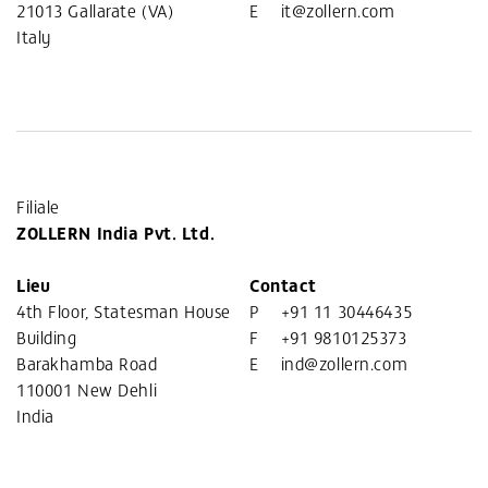
21013 Gallarate (VA)
E
it@zollern.com
Italy
Filiale
​ZOLLERN India Pvt. Ltd.
Lieu
Contact
4th Floor, Statesman House
P
+91 11 30446435
Building
F
+91 9810125373
Barakhamba Road
E
ind@zollern.com
110001 New Dehli
India