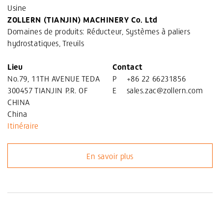
Usine
ZOLLERN (TIANJIN) MACHINERY Co. Ltd
Domaines de produits: Réducteur, Systèmes à paliers
hydrostatiques, Treuils
Lieu
Contact
No.79, 11TH AVENUE TEDA
P
+86 22 66231856
300457 TIANJIN P.R. OF
E
sales.zac@zollern.com
CHINA
China
Itinéraire
En savoir plus