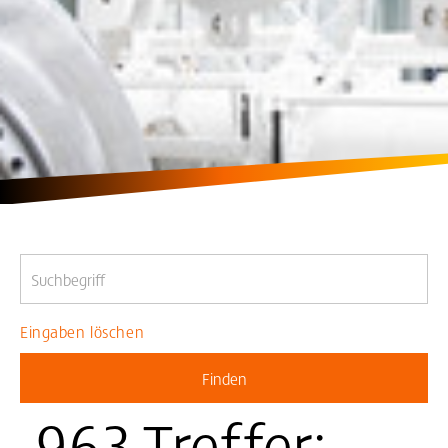
Eingaben löschen
963 Treffer: