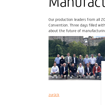
Manufact
Our production leaders from all Z
Convention. Three days filled wit
about the future of manufacturin
zurück