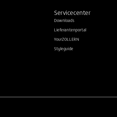
Servicecenter
Downloads
Lieferantenportal
YourZOLLERN
Styleguide