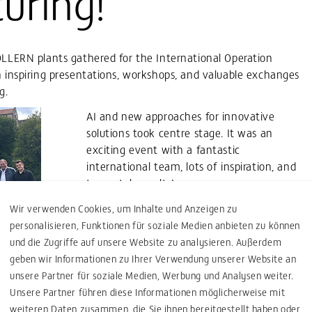
uring!
OLLERN plants gathered for the International Operation
h inspiring presentations, workshops, and valuable exchanges
g.
AI and new approaches for innovative
solutions took centre stage. It was an
exciting event with a fantastic
international team, lots of inspiration, and
top-notch results!
Wir verwenden Cookies, um Inhalte und Anzeigen zu
teilen
mitteilen
personalisieren, Funktionen für soziale Medien anbieten zu können
und die Zugriffe auf unsere Website zu analysieren. Außerdem
geben wir Informationen zu Ihrer Verwendung unserer Website an
unsere Partner für soziale Medien, Werbung und Analysen weiter.
zurück zur Übersicht
Unsere Partner führen diese Informationen möglicherweise mit
weiteren Daten zusammen, die Sie ihnen bereitgestellt haben oder