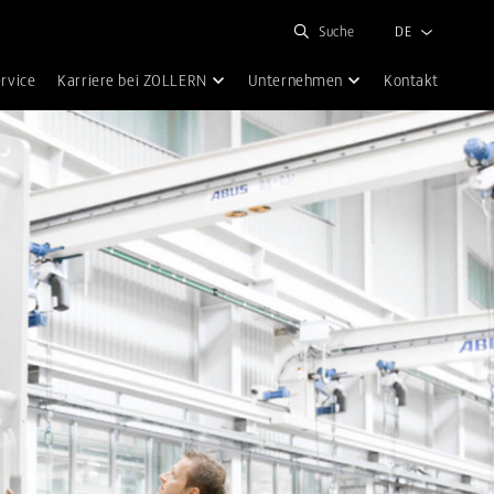
Suche
DE
rvice
Karriere bei ZOLLERN
Unternehmen
Kontakt