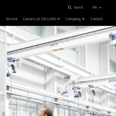
Search
EN
Service
Careers at ZOLLERN
Company
Contact