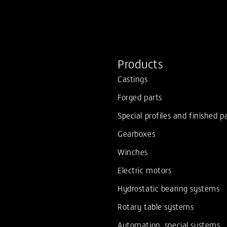
Products
Castings
Forged parts
Special profiles and finished p
Gearboxes
Winches
Electric motors
Hydrostatic bearing systems
Rotary table systems
Automation, special systems