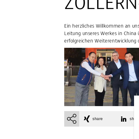
ZOLLERN-
Ein herzliches Willkommen an un
Leitung unseres Werkes in China
erfolgreichen Weiterentwicklung 
share
shar