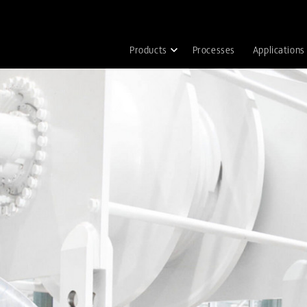
Products
Processes
Applications