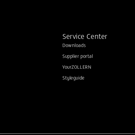
Service Center
Downloads
Supplier portal
YourZOLLERN
Styleguide